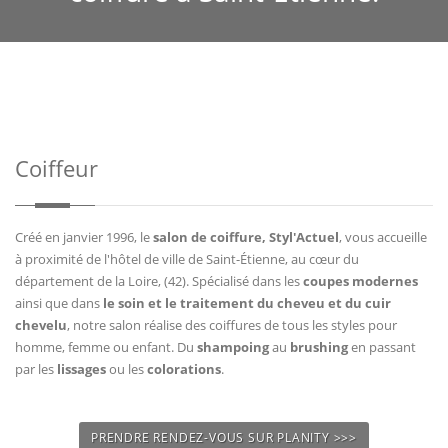
Coiffeur
Créé en janvier 1996, le
salon de coiffure, Styl'Actuel
, vous accueille
à proximité de l'hôtel de ville de Saint-Étienne, au cœur du
département de la Loire, (42). Spécialisé dans les
coupes modernes
ainsi que dans
le soin et le traitement du cheveu et du cuir
chevelu
, notre salon réalise des coiffures de tous les styles pour
homme, femme ou enfant. Du
shampoing
au
brushing
en passant
par les
lissages
ou les
colorations
.
PRENDRE RENDEZ-VOUS SUR PLANITY >>>