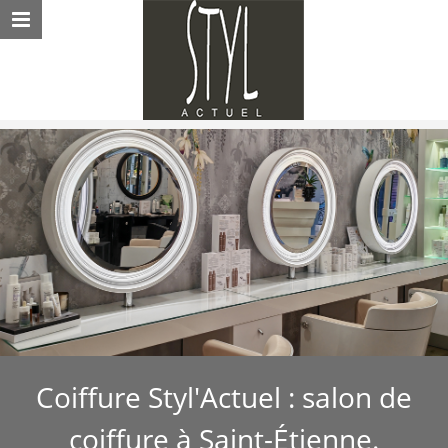
Coiffure Styl'Actuel : salon de
coiffure à Saint-Étienne.