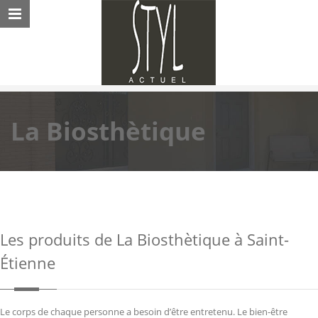
La Biosthètique
Les produits de La Biosthètique à Saint-
Étienne
Le corps de chaque personne a besoin d’être entretenu. Le bien-être